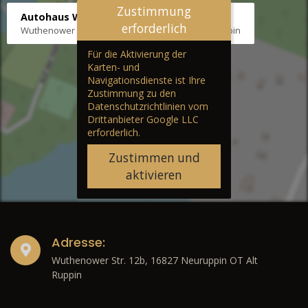
Zustimmung
Autohaus Wernicke
erforderlich
Wuthenower Str. 12b, 16827 Neuruppin OT Alt Ruppin
Für die Aktivierung der
Karten- und
Navigationsdienste ist Ihre
Zustimmung zu den
Datenschutzrichtlinien vom
Drittanbieter Google LLC
erforderlich.
Zustimmen und
aktivieren
Adresse:
Wuthenower Str. 12b, 16827 Neuruppin OT Alt
Ruppin