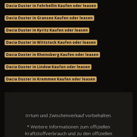
Dacia Duster in Fehrbellin Kaufen oder leasen
Dacia Duster in Gransee Kaufen oder leasen
Dacia Duster in Kyritz Kaufen oder leasen
Dacia Duster in Wittstock Kaufen oder leasen
Dacia Duster in Rheinsberg Kaufen oder leasen
Dacia Duster in Lindow Kaufen oder leasen
Dacia Duster in Kremmen Kaufen oder leasen
Irrtum und Zwischenverkauf vorbehalten.
* Weitere Informationen zum offiziellen
Kraftstoffverbrauch und zu den offiziellen