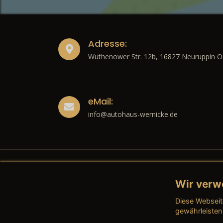
Adresse:
Wuthenower Str. 12b, 16827 Neuruppin O
eMail:
info@autohaus-wernicke.de
Wir verw
Recht
Diese Webseit
→ Imp
gewährleisten
→ Date