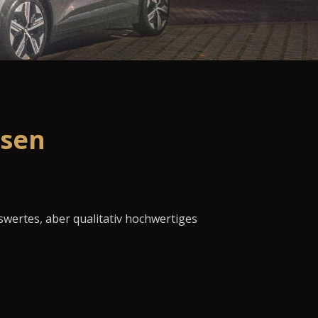
asen
swertes, aber qualitativ hochwertiges