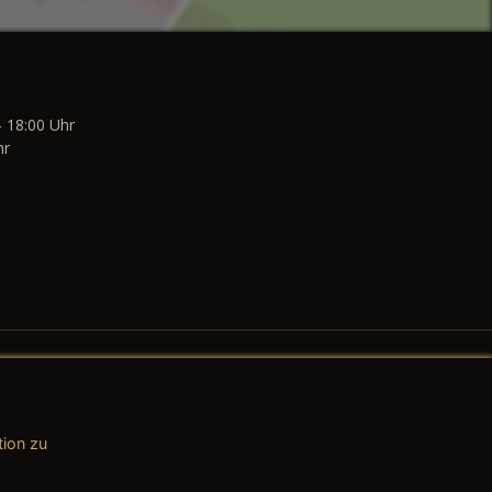
- 18:00 Uhr
hr
tion zu
AGB (Teile & Zubehör)
AGB (Dienstleistungen)