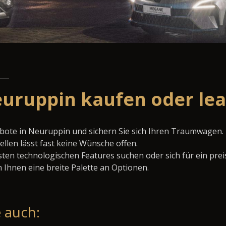
euruppin kaufen oder le
ebote in Neuruppin und sichern Sie sich Ihren Traumwagen.
llen lässt fast keine Wünsche offen.
ten technologischen Features suchen oder sich für ein prei
 Ihnen eine breite Palette an Optionen.
 auch: