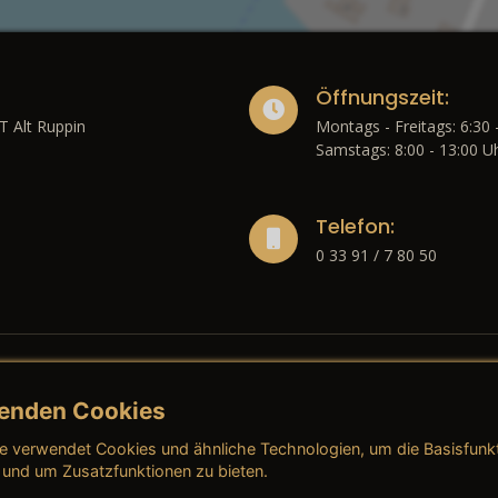
Öffnungszeit:
T Alt Ruppin
Montags - Freitags: 6:30 
Samstags: 8:00 - 13:00 U
Telefon:
0 33 91 / 7 80 50
enden Cookies
liches
e verwendet Cookies und ähnliche Technologien, um die Basisfunk
ressum
→ AGB (Neuwagen)
→ 
 und um Zusatzfunktionen zu bieten.
nschutzerklärung
→ AGB (Gebrauchtwagen)
→ 