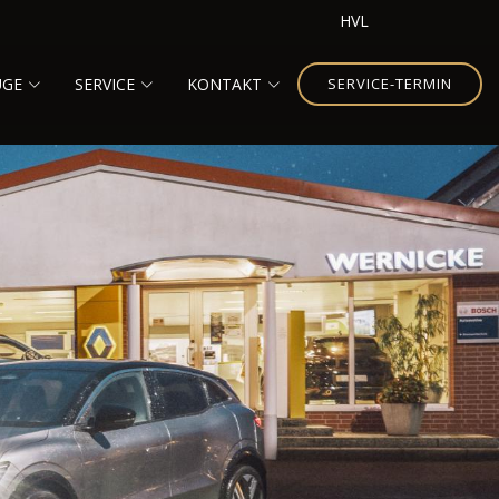
HVL
UGE
SERVICE
KONTAKT
SERVICE-TERMIN