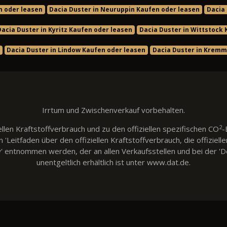
n oder leasen
Dacia Duster in Neuruppin Kaufen oder leasen
Dacia 
Dacia Duster in Kyritz Kaufen oder leasen
Dacia Duster in Wittstock
Dacia Duster in Lindow Kaufen oder leasen
Dacia Duster in Kremm
Irrtum und Zwischenverkauf vorbehalten.
2
llen Kraftstoffverbrauch und zu den offiziellen spezifischen CO
-
eitfaden über den offiziellen Kraftstoffverbrauch, die offiziell
w' entnommen werden, der an allen Verkaufsstellen und bei der
unentgeltlich erhältlich ist unter www.dat.de.