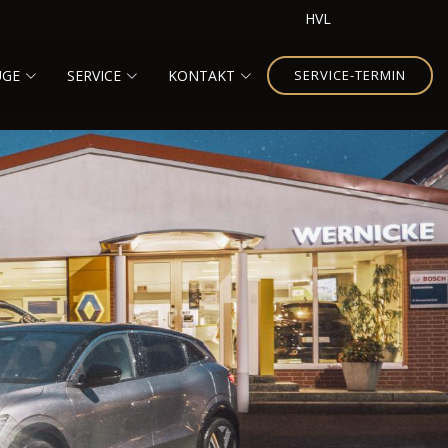
HVL
UGE
SERVICE
KONTAKT
SERVICE-TERMIN