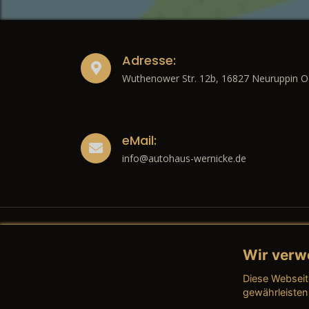
Adresse:
Wuthenower Str. 12b, 16827 Neuruppin O
eMail:
info@autohaus-wernicke.de
Wir verw
Recht
Diese Webseit
→ Imp
gewährleisten
→ Date