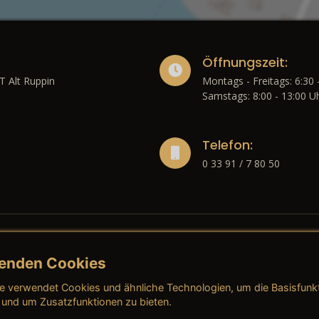
Öffnungszeit:
T Alt Ruppin
Montags - Freitags: 6:30 
Samstags: 8:00 - 13:00 U
Telefon:
0 33 91 / 7 80 50
enden Cookies
liches
e verwendet Cookies und ähnliche Technologien, um die Basisfunk
ressum
→ AGB (Neuwagen)
→ 
 und um Zusatzfunktionen zu bieten.
nschutzerklärung
→ AGB (Gebrauchtwagen)
→ 