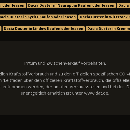
n oder leasen
Dacia Duster in Neuruppin Kaufen oder leasen
Dacia 
Dacia Duster in Kyritz Kaufen oder leasen
Dacia Duster in Wittstock
Dacia Duster in Lindow Kaufen oder leasen
Dacia Duster in Kremm
Irrtum und Zwischenverkauf vorbehalten.
2
llen Kraftstoffverbrauch und zu den offiziellen spezifischen CO
-
eitfaden über den offiziellen Kraftstoffverbrauch, die offiziell
w' entnommen werden, der an allen Verkaufsstellen und bei der
unentgeltlich erhältlich ist unter www.dat.de.