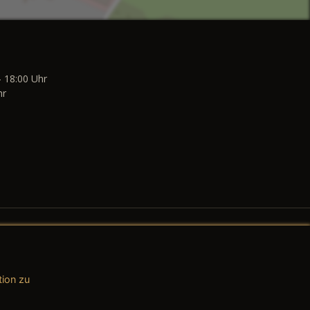
- 18:00 Uhr
hr
tion zu
AGB (Teile & Zubehör)
AGB (Dienstleistungen)