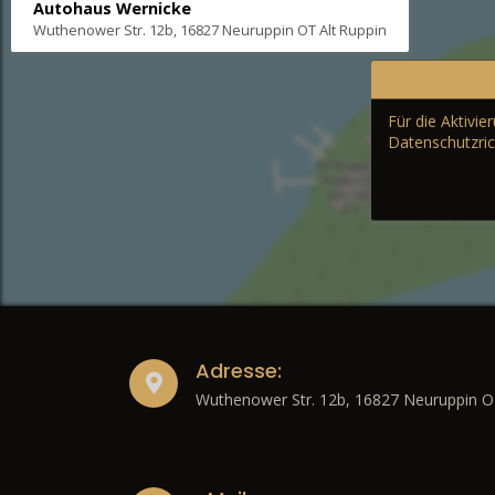
Autohaus Wernicke
Wuthenower Str. 12b, 16827 Neuruppin OT Alt Ruppin
Für die Aktivi
Datenschutzric
Adresse:
Wuthenower Str. 12b, 16827 Neuruppin O