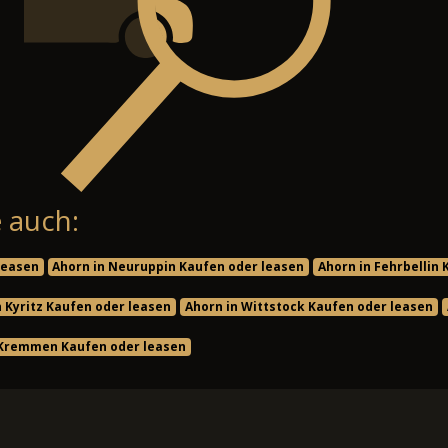
 auch:
leasen
Ahorn in Neuruppin Kaufen oder leasen
Ahorn in Fehrbellin
n Kyritz Kaufen oder leasen
Ahorn in Wittstock Kaufen oder leasen
 Kremmen Kaufen oder leasen