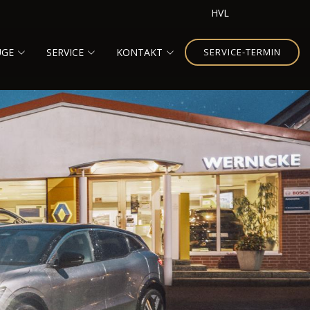
HVL
UGE
SERVICE
KONTAKT
SERVICE-TERMIN