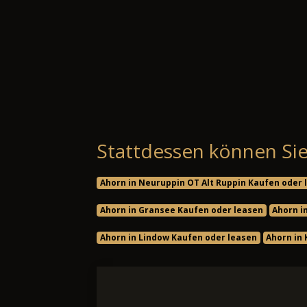
Stattdessen können Sie
Ahorn in Neuruppin OT Alt Ruppin Kaufen oder 
Ahorn in Gransee Kaufen oder leasen
Ahorn i
Ahorn in Lindow Kaufen oder leasen
Ahorn in