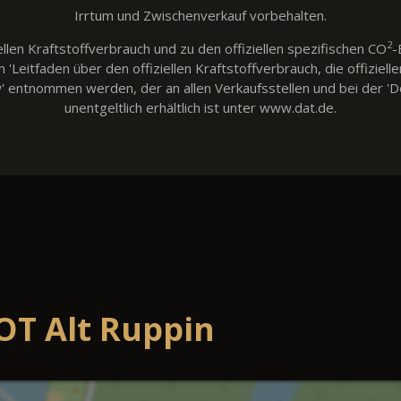
Irrtum und Zwischenverkauf vorbehalten.
2
llen Kraftstoffverbrauch und zu den offiziellen spezifischen CO
-
eitfaden über den offiziellen Kraftstoffverbrauch, die offiziell
w' entnommen werden, der an allen Verkaufsstellen und bei der
unentgeltlich erhältlich ist unter www.dat.de.
OT Alt Ruppin