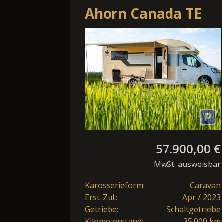
Ahorn Canada TE
plus
57.900,00 €
MwSt. ausweisbar
Karosserieform:
Caravan
Erst-Zul.:
Apr / 2023
Getriebe:
Schaltgetriebe
Kilometerstand:
35.000 km