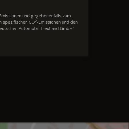
Emissionen und gegebenenfalls zum
2
en spezifischen CO
-Emissionen und den
 'Deutschen Automobil Treuhand GmbH'