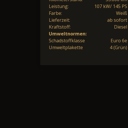
Leistung:
107 kW/ 145 PS
Farbe:
Weiß
Lieferzeit:
ab sofort
Kraftstoff:
Diesel
Umweltnormen:
Schadstoffklasse
Euro 6e
Umweltplakette
4 (Grün)