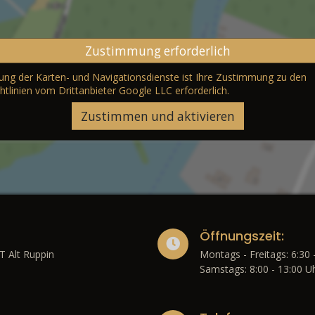
Zustimmung erforderlich
erung der Karten- und Navigationsdienste ist Ihre Zustimmung zu den
htlinien vom Drittanbieter Google LLC
erforderlich.
Zustimmen und aktivieren
Öffnungszeit:
T Alt Ruppin
Montags - Freitags: 6:30 
Samstags: 8:00 - 13:00 U