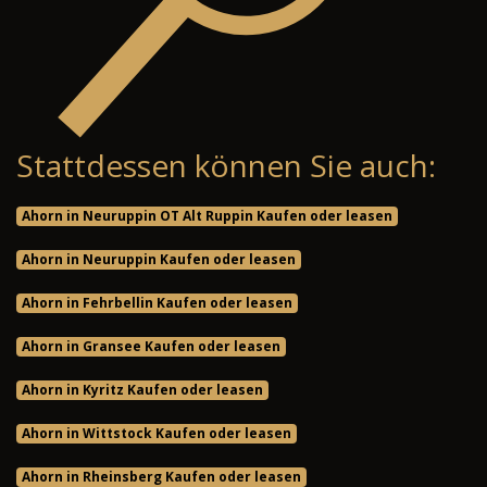
Stattdessen können Sie auch:
Ahorn in Neuruppin OT Alt Ruppin Kaufen oder leasen
Ahorn in Neuruppin Kaufen oder leasen
Ahorn in Fehrbellin Kaufen oder leasen
Ahorn in Gransee Kaufen oder leasen
Ahorn in Kyritz Kaufen oder leasen
Ahorn in Wittstock Kaufen oder leasen
Ahorn in Rheinsberg Kaufen oder leasen