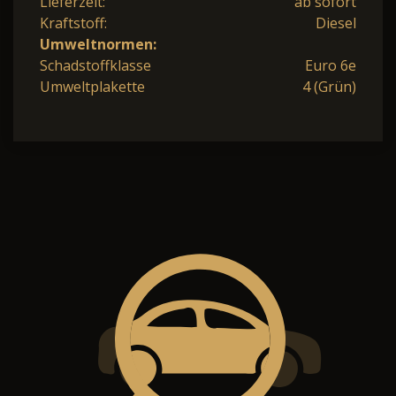
Lieferzeit:
ab sofort
Kraftstoff:
Diesel
Umweltnormen:
Schadstoffklasse
Euro 6e
Umweltplakette
4 (Grün)