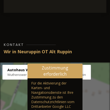
KONTAKT
Wir in Neuruppin OT Alt Ruppin
Zustimmung
Autohaus Wernicke
erforderlich
Wuthenower Str. 12b, 16827 Neuruppin OT Alt Ruppin
Für die Aktivierung der
Karten- und
Navigationsdienste ist Ihre
Zustimmung zu den
Datenschutzrichtlinien vom
Drittanbieter Google LLC