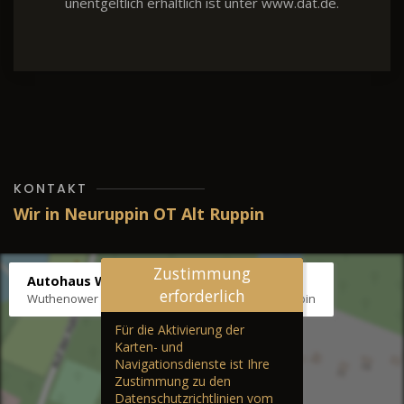
unentgeltlich erhältlich ist unter www.dat.de.
KONTAKT
Wir in Neuruppin OT Alt Ruppin
Zustimmung
Autohaus Wernicke
erforderlich
Wuthenower Str. 12b, 16827 Neuruppin OT Alt Ruppin
Für die Aktivierung der
Karten- und
Navigationsdienste ist Ihre
Zustimmung zu den
Datenschutzrichtlinien vom