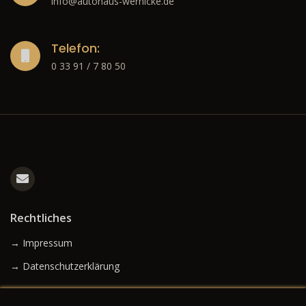
info@autohaus-wernicke.de
Telefon:
0 33 91 / 7 80 50
Rechtliches
→ Impressum
→ Datenschutzerklärung