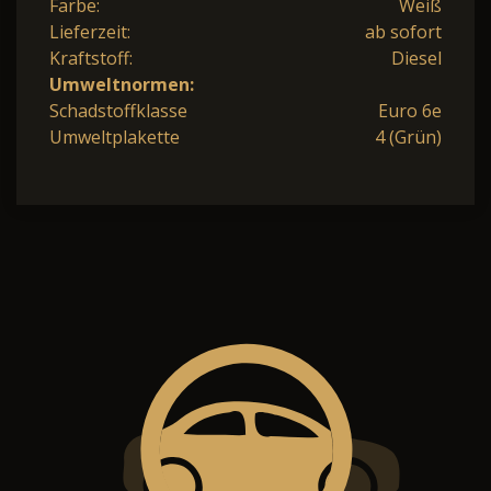
Farbe:
Weiß
Lieferzeit:
ab sofort
Kraftstoff:
Diesel
Umweltnormen:
Schadstoffklasse
Euro 6e
Umweltplakette
4 (Grün)