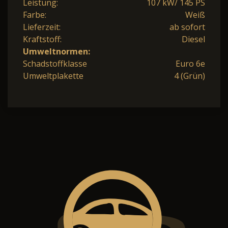
Leistung:
107 kW/ 145 PS
Farbe:
Weiß
Lieferzeit:
ab sofort
Kraftstoff:
Diesel
Umweltnormen:
Schadstoffklasse
Euro 6e
Umweltplakette
4 (Grün)