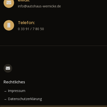
info@autohaus-wernicke.de
Telefon:
0 33 91 / 7 80 50
Rechtliches
→ Impressum
→ Datenschutzerklärung