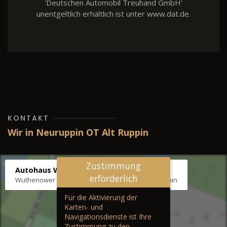
'Deutschen Automobil Treuhand GmbH'
unentgeltlich erhältlich ist unter www.dat.de.
KONTAKT
Wir in Neuruppin OT Alt Ruppin
Zustimmung
Autohaus Wernicke
erforderlich
Wuthenower Str. 12b, 16827 Neuruppin OT Alt Ruppin
Für die Aktivierung der
Karten- und
Navigationsdienste ist Ihre
Zustimmung zu den