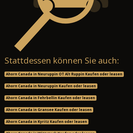
Stattdessen können Sie auch:
Ahorn Canada in Neuruppin OT Alt Ruppin Kaufen oder leasen
Ahorn Canada in Neuruppin Kaufen oder leasen
Ahorn Canada in Fehrbellin Kaufen oder leasen
Ahorn Canada in Gransee Kaufen oder leasen
Ahorn Canada in Kyritz Kaufen oder leasen