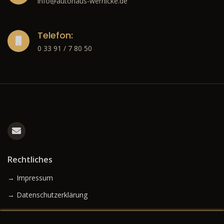
info@autohaus-wernicke.de
Telefon:
0 33 91 / 7 80 50
Rechtliches
→ Impressum
→ Datenschutzerklärung