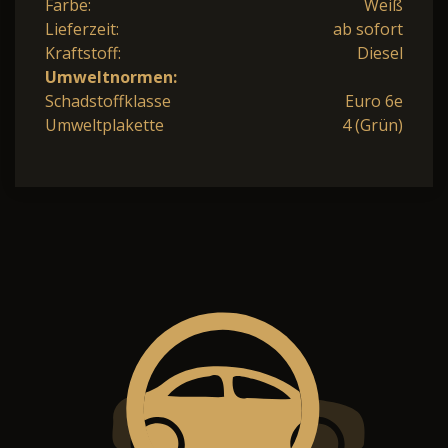
Farbe:
Weiß
Lieferzeit:
ab sofort
Kraftstoff:
Diesel
Umweltnormen:
Schadstoffklasse
Euro 6e
Umweltplakette
4 (Grün)