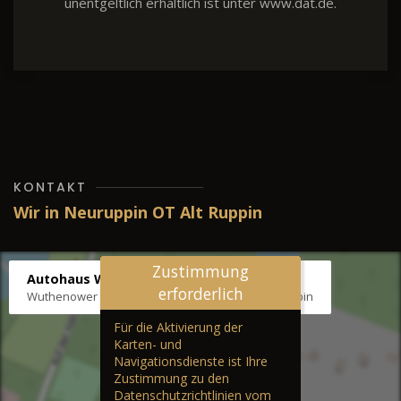
unentgeltlich erhältlich ist unter www.dat.de.
KONTAKT
Wir in Neuruppin OT Alt Ruppin
Zustimmung
Autohaus Wernicke
erforderlich
Wuthenower Str. 12b, 16827 Neuruppin OT Alt Ruppin
Für die Aktivierung der
Karten- und
Navigationsdienste ist Ihre
Zustimmung zu den
Datenschutzrichtlinien vom