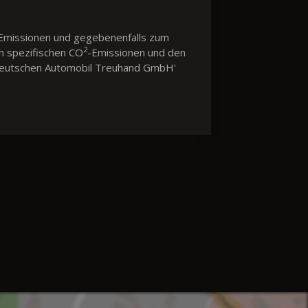
Emissionen und gegebenenfalls zum
2
en spezifischen CO
-Emissionen und den
 'Deutschen Automobil Treuhand GmbH'