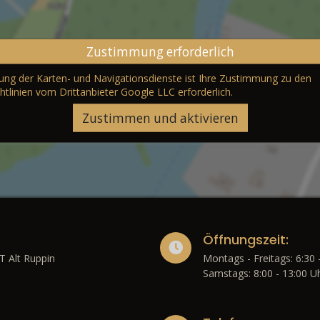
Zustimmung erforderlich
erung der Karten- und Navigationsdienste ist Ihre Zustimmung zu den
htlinien vom Drittanbieter Google LLC
erforderlich.
Zustimmen und aktivieren
Öffnungszeit:
T Alt Ruppin
Montags - Freitags: 6:30 
Samstags: 8:00 - 13:00 U