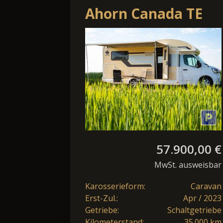
Ahorn Canada TE
plus
57.900,00 €
MwSt. ausweisbar
Karosserieform:
Caravan
Erst-Zul.:
Apr / 2023
Getriebe:
Schaltgetriebe
Kilometerstand:
35.000 km