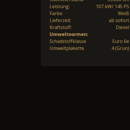
Leistung:
107 kW/ 145 PS
Farbe:
Weiß
Lieferzeit:
ab sofort
Kraftstoff:
Diesel
Umweltnormen:
Schadstoffklasse
Euro 6e
Umweltplakette
4 (Grün)