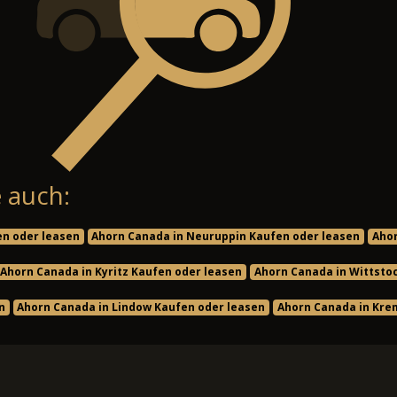
 auch:
en oder leasen
Ahorn Canada in Neuruppin Kaufen oder leasen
Ahor
Ahorn Canada in Kyritz Kaufen oder leasen
Ahorn Canada in Wittsto
n
Ahorn Canada in Lindow Kaufen oder leasen
Ahorn Canada in Kre