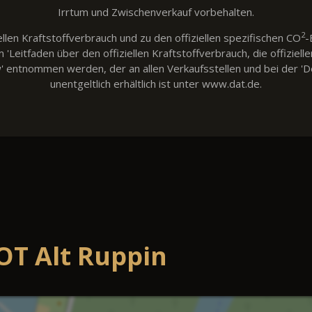
Irrtum und Zwischenverkauf vorbehalten.
2
llen Kraftstoffverbrauch und zu den offiziellen spezifischen CO
-
eitfaden über den offiziellen Kraftstoffverbrauch, die offiziell
w' entnommen werden, der an allen Verkaufsstellen und bei der
unentgeltlich erhältlich ist unter www.dat.de.
OT Alt Ruppin