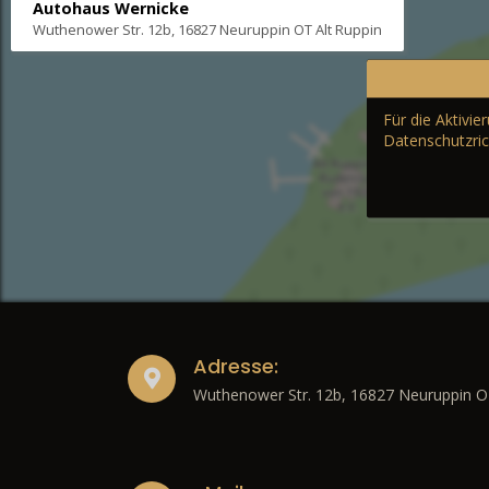
Autohaus Wernicke
Wuthenower Str. 12b, 16827 Neuruppin OT Alt Ruppin
Für die Aktivi
Datenschutzric
Adresse:
Wuthenower Str. 12b, 16827 Neuruppin O