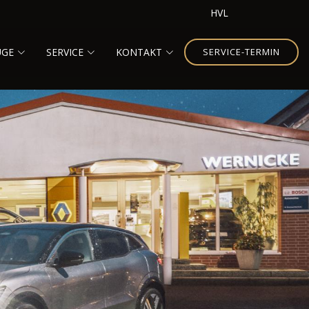
HVL
UGE
SERVICE
KONTAKT
SERVICE-TERMIN