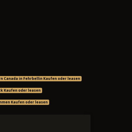
n Canada in Fehrbellin Kaufen oder leasen
ck Kaufen oder leasen
mmen Kaufen oder leasen