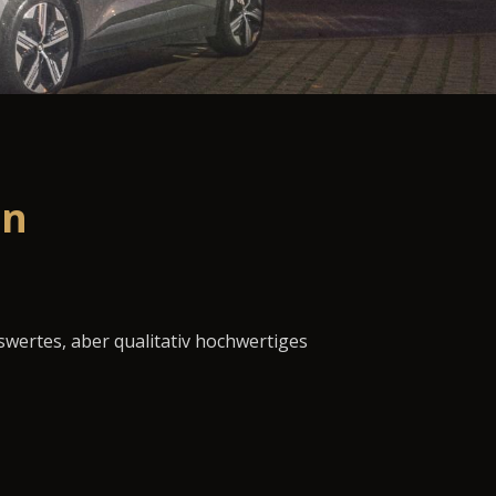
en
swertes, aber qualitativ hochwertiges