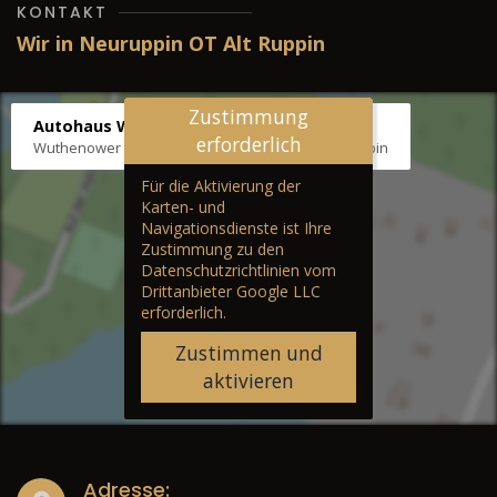
KONTAKT
Wir in Neuruppin OT Alt Ruppin
Zustimmung
Autohaus Wernicke
erforderlich
Wuthenower Str. 12b, 16827 Neuruppin OT Alt Ruppin
Für die Aktivierung der
Karten- und
Navigationsdienste ist Ihre
Zustimmung zu den
Datenschutzrichtlinien vom
Drittanbieter Google LLC
erforderlich.
Zustimmen und
aktivieren
Adresse: