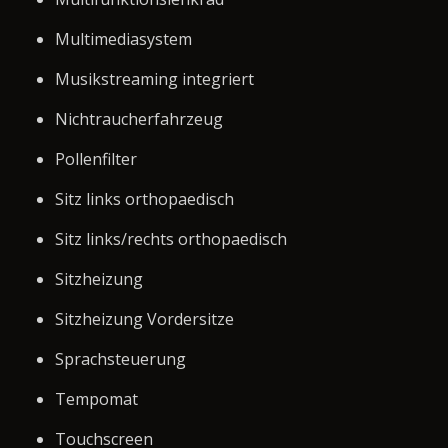
Multimediasystem
Musikstreaming integriert
Nichtraucherfahrzeug
Pollenfilter
Sitz links orthopaedisch
Sitz links/rechts orthopaedisch
Sitzheizung
Sitzheizung Vordersitze
Sprachsteuerung
Tempomat
Touchscreen