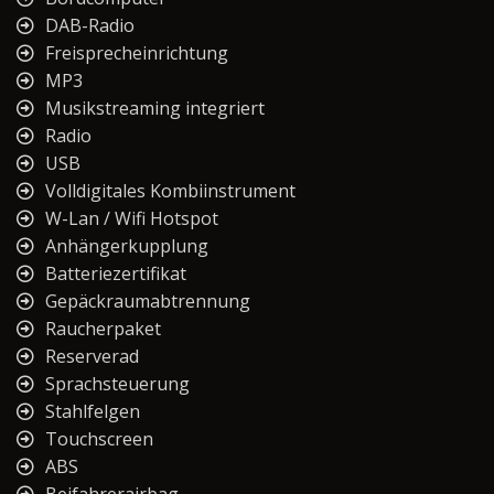
DAB-Radio
Freisprecheinrichtung
MP3
Musikstreaming integriert
Radio
USB
Volldigitales Kombiinstrument
W-Lan / Wifi Hotspot
Anhängerkupplung
Batteriezertifikat
Gepäckraumabtrennung
Raucherpaket
Reserverad
Sprachsteuerung
Stahlfelgen
Touchscreen
ABS