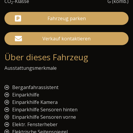
CO
-Klasse
G (komb.)
2
Fahrzeug parken
Verkauf kontaktieren
Über dieses Fahrzeug
Ausstattungsmerkmale
Berganfahrassistent
Einparkhilfe
Einparkhilfe Kamera
Einparkhilfe Sensoren hinten
Einparkhilfe Sensoren vorne
Elektr. Fensterheber
Elektrische Seitenspiegel