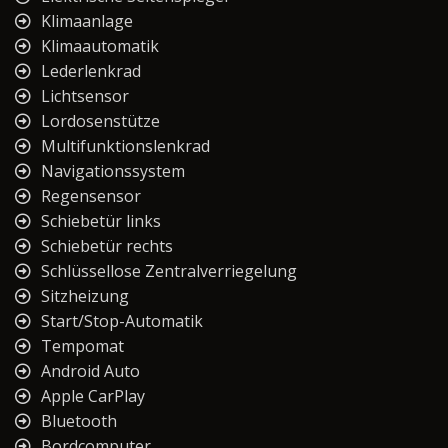
Klimaanlage
Klimaautomatik
Lederlenkrad
Lichtsensor
Lordosenstütze
Multifunktionslenkrad
Navigationssystem
Regensensor
Schiebetür links
Schiebetür rechts
Schlüssellose Zentralverriegelung
Sitzheizung
Start/Stop-Automatik
Tempomat
Android Auto
Apple CarPlay
Bluetooth
Bordcomputer