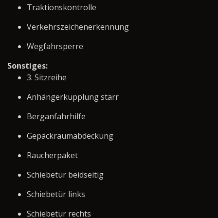
Traktionskontrolle
Verkehrszeichenerkennung
Wegfahrsperre
Sonstiges:
3. Sitzreihe
Anhängerkupplung starr
Berganfahrhilfe
Gepäckraumabdeckung
Raucherpaket
Schiebetür beidseitig
Schiebetür links
Schiebetür rechts