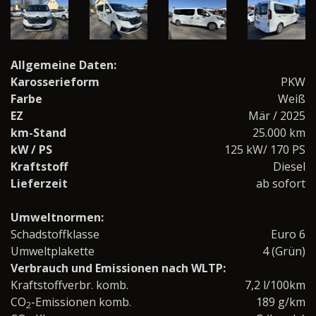
Allgemeine Daten:
Karosserieform
PKW
Farbe
Weiß
EZ
Mär / 2025
km-Stand
25.000 km
kW / PS
125 kW/ 170 PS
Kraftstoff
Diesel
Lieferzeit
ab sofort
Umweltnormen:
Schadstoffklasse
Euro 6
Umweltplakette
4 (Grün)
Verbrauch und Emissionen nach WLTP:
Kraftstoffverbr. komb.
7,2 l/100km
CO
-Emissionen komb.
189 g/km
2