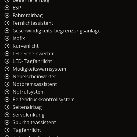
Beifahrerairbag
ESP
Fahrerairbag
Fernlichtassistent
Geschwindigkeits-begrenzungsanlage
Isofix
Kurvenlicht
LED-Scheinwerfer
LED-Tagfahrlicht
Müdigkeitswarnsystem
Nebelscheinwerfer
Notbremsassistent
Notrufsystem
Reifendruckkontrollsystem
Seitenairbag
Servolenkung
Spurhalteassistent
Tagfahrlicht