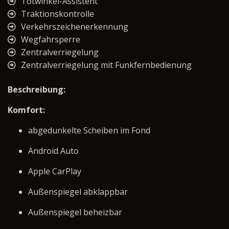
Totwinkel-Assistent
Traktionskontrolle
Verkehrszeichenerkennung
Wegfahrsperre
Zentralverriegelung
Zentralverriegelung mit Funkfernbedienung
Beschreibung:
Komfort:
abgedunkelte Scheiben im Fond
Android Auto
Apple CarPlay
Außenspiegel abklappbar
Außenspiegel beheizbar