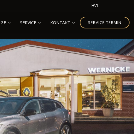
HVL
UGE
SERVICE
KONTAKT
SERVICE-TERMIN