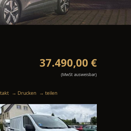
37.490,00
€
(MwSt ausweisbar)
takt
→ Drucken
→ teilen