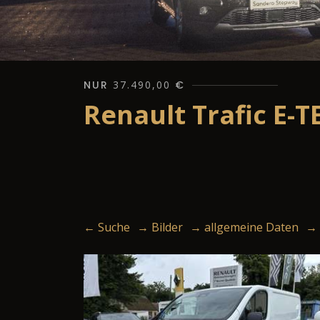
NUR
37.490,00
€
Renault Trafic E-
← Suche
→ Bilder
→ allgemeine Daten
→ 