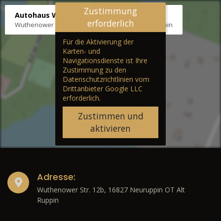
Zustimmung
Autohaus Wernicke
erforderlich
Wuthenower Str. 12b, 16827 Neuruppin OT Alt Ruppin
Für die Aktivierung der
Karten- und
Navigationsdienste ist Ihre
Zustimmung zu den
Datenschutzrichtlinien vom
Drittanbieter Google LLC
erforderlich.
Zustimmen und
aktivieren
Adresse:
Wuthenower Str. 12b, 16827 Neuruppin OT Alt
Ruppin