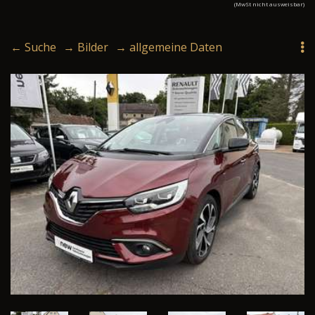
(MwSt nicht ausweisbar)
← Suche
→ Bilder
→ allgemeine Daten