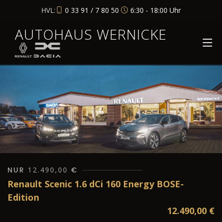
HVL:
0 33 91 / 7 80 50
6:30 - 18:00 Uhr
AUTOHAUS WERNICKE
NUR
12.490,00
€
Renault Scenic 1.6 dCi 160 Energy BOSE-
Edition
12.490,00
€