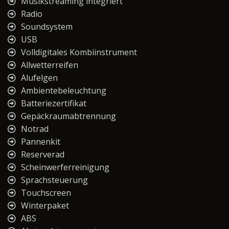
Musikstreaming integriert
Radio
Soundsystem
USB
Volldigitales Kombiinstrument
Allwetterreifen
Alufelgen
Ambientebeleuchtung
Batteriezertifikat
Gepäckraumabtrennung
Notrad
Pannenkit
Reserverad
Scheinwerferreinigung
Sprachsteuerung
Touchscreen
Winterpaket
ABS