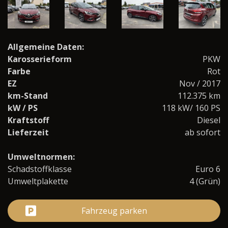
Allgemeine Daten:
Karosserieform
PKW
Farbe
Rot
EZ
Nov / 2017
km-Stand
112.375 km
kW / PS
118 kW/ 160 PS
Kraftstoff
Diesel
Lieferzeit
ab sofort
Umweltnormen:
Schadstoffklasse
Euro 6
Umweltplakette
4 (Grün)
Fahrzeug parken