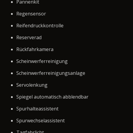
Pannenkit
Regensensor
Reifendruckkontrolle
Reserverad
Rückfahrkamera
Scheinwerferreinigung
Scheinwerferreinigungsanlage
Servolenkung
Spiegel automatisch abblendbar
Spurhalteassistent
Spurwechselassistent
Tagfahrlicht