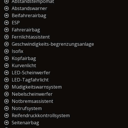
Abstandstempomat
Abstandswarner
Beifahrerairbag
ESP
Fahrerairbag
Fernlichtassistent
Geschwindigkeits-begrenzungsanlage
Isofix
Kopfairbag
Kurvenlicht
LED-Scheinwerfer
LED-Tagfahrlicht
Müdigkeitswarnsystem
Nebelscheinwerfer
Notbremsassistent
Notrufsystem
Reifendruckkontrollsystem
Seitenairbag