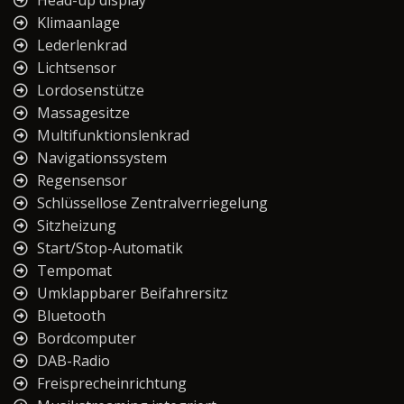
Head-up display
Klimaanlage
Lederlenkrad
Lichtsensor
Lordosenstütze
Massagesitze
Multifunktionslenkrad
Navigationssystem
Regensensor
Schlüssellose Zentralverriegelung
Sitzheizung
Start/Stop-Automatik
Tempomat
Umklappbarer Beifahrersitz
Bluetooth
Bordcomputer
DAB-Radio
Freisprecheinrichtung