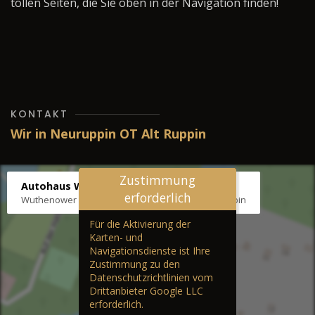
tollen Seiten, die Sie oben in der Navigation finden!
KONTAKT
Wir in Neuruppin OT Alt Ruppin
Zustimmung
Autohaus Wernicke
erforderlich
Wuthenower Str. 12b, 16827 Neuruppin OT Alt Ruppin
Für die Aktivierung der
Karten- und
Navigationsdienste ist Ihre
Zustimmung zu den
Datenschutzrichtlinien vom
Drittanbieter Google LLC
erforderlich.