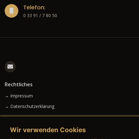
Telefon:
0 33 91 / 7 80 50
Rechtliches
→ Impressum
→ Datenschutzerklärung
Wir verwenden Cookies
→ AGB (Neuwagen)