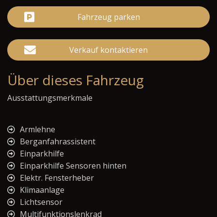
Fahrzeug parken
Verkauf kontaktieren
Über dieses Fahrzeug
Ausstattungsmerkmale
Armlehne
Berganfahrassistent
Einparkhilfe
Einparkhilfe Sensoren hinten
Elektr. Fensterheber
Klimaanlage
Lichtsensor
Multifunktionslenkrad