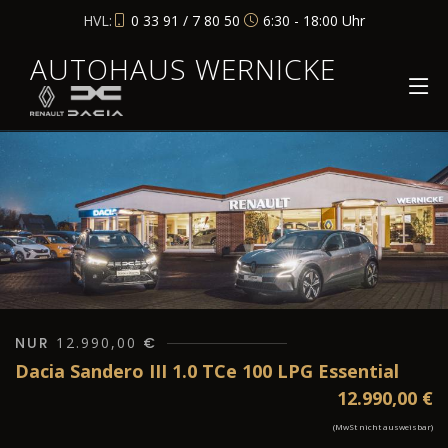
HVL:
0 33 91 / 7 80 50
6:30 - 18:00 Uhr
AUTOHAUS WERNICKE
NUR
12.990,00
€
Dacia Sandero III 1.0 TCe 100 LPG Essential
12.990,00
€
(MwSt nicht ausweisbar)