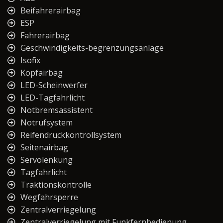
Beifahrerairbag
ESP
Fahrerairbag
Geschwindigkeits-begrenzungsanlage
Isofix
Kopfairbag
LED-Scheinwerfer
LED-Tagfahrlicht
Notbremsassistent
Notrufsystem
Reifendruckkontrollsystem
Seitenairbag
Servolenkung
Tagfahrlicht
Traktionskontrolle
Wegfahrsperre
Zentralverriegelung
Zentralverriegelung mit Funkfernbedienung