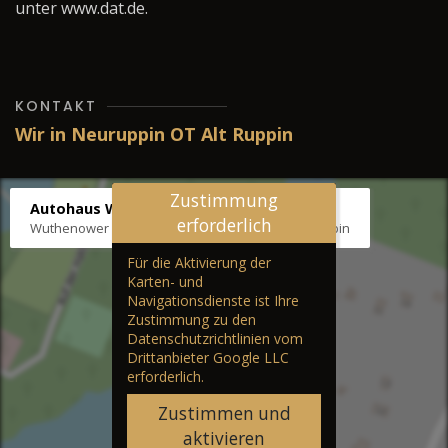
unter www.dat.de.
KONTAKT
Wir in Neuruppin OT Alt Ruppin
Zustimmung
Autohaus Wernicke
erforderlich
Wuthenower Str. 12b, 16827 Neuruppin OT Alt Ruppin
Für die Aktivierung der
Karten- und
Navigationsdienste ist Ihre
Zustimmung zu den
Datenschutzrichtlinien vom
Drittanbieter Google LLC
erforderlich.
Zustimmen und
aktivieren