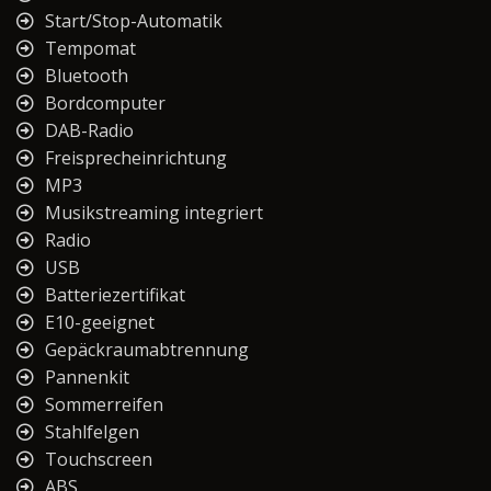
Start/Stop-Automatik
Tempomat
Bluetooth
Bordcomputer
DAB-Radio
Freisprecheinrichtung
MP3
Musikstreaming integriert
Radio
USB
Batteriezertifikat
E10-geeignet
Gepäckraumabtrennung
Pannenkit
Sommerreifen
Stahlfelgen
Touchscreen
ABS