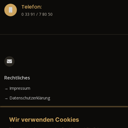
Telefon:
0 33 91 / 7 80 50
Rechtliches
→ Impressum
→ Datenschutzerklärung
Wir verwenden Cookies
→ AGB (Neuwagen)