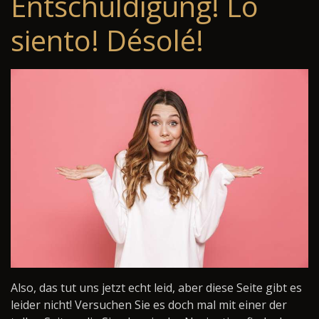
Entschuldigung! Lo
siento! Désolé!
Also, das tut uns jetzt echt leid, aber diese Seite gibt es
leider nicht! Versuchen Sie es doch mal mit einer der