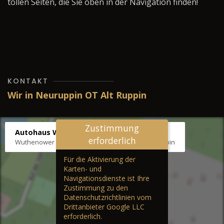
tollen Seiten, die Sie oben in der Navigation finden!
KONTAKT
Wir in Neuruppin OT Alt Ruppin
Zustimmung
Autohaus Wernicke
erforderlich
Wuthenower Str. 12b, 16827 Neuruppin OT Alt Ruppin
Für die Aktivierung der
Karten- und
Navigationsdienste ist Ihre
Zustimmung zu den
Datenschutzrichtlinien vom
Drittanbieter Google LLC
erforderlich.