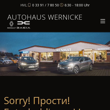
HVL:
0 33 91 / 7 80 50
6:30 - 18:00 Uhr
AUTOHAUS WERNICKE
Sorry! Прости!