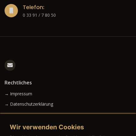
Telefon:
0 33 91 / 7 80 50
Rechtliches
→ Impressum
→ Datenschutzerklärung
Wir verwenden Cookies
→ AGB (Neuwagen)