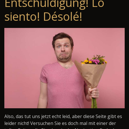
Entschuldigung! Lo
siento! Désolé!
Also, das tut uns jetzt echt leid, aber diese Seite gibt es
leider nicht! Versuchen Sie es doch mal mit einer der