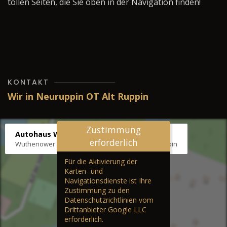
tollen Seiten, die Sie oben in der Navigation finden!
KONTAKT
Wir in Neuruppin OT Alt Ruppin
Zustimmung
Autohaus Wernicke
erforderlich
Wuthenower Str. 12b, 16827 Neuruppin OT Alt Ruppin
Für die Aktivierung der
Karten- und
Navigationsdienste ist Ihre
Zustimmung zu den
Datenschutzrichtlinien vom
Drittanbieter Google LLC
erforderlich.