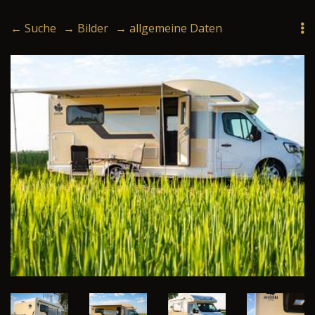
← Suche
→ Bilder
→ allgemeine Daten