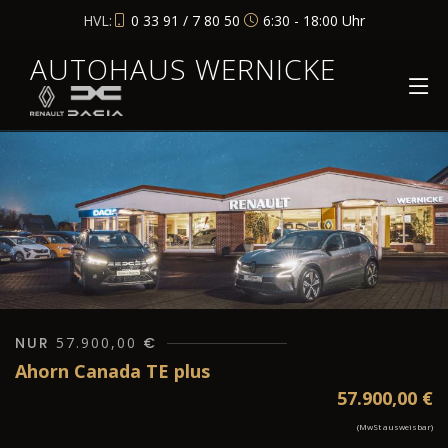
HVL:
0 33 91 / 7 80 50
6:30 - 18:00 Uhr
AUTOHAUS WERNICKE
NUR
57.900,00
€
Ahorn Canada TE plus
57.900,00
€
(MwSt ausweisbar)