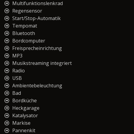
Multifunktionslenkrad
Regensensor
Start/Stop-Automatik
Tempomat
Bluetooth
Bordcomputer
Freisprecheinrichtung
MP3
Musikstreaming integriert
Radio
USB
Ambientebeleuchtung
Bad
Bordküche
Heckgarage
Katalysator
Markise
Pannenkit