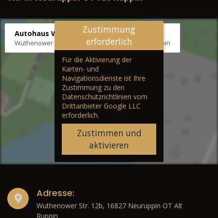
Zustimmung
Autohaus Wernicke
erforderlich
Wuthenower Str. 12b, 16827 Neuruppin OT Alt Ruppin
Für die Aktivierung der
Karten- und
Navigationsdienste ist Ihre
Zustimmung zu den
Datenschutzrichtlinien vom
Drittanbieter Google LLC
erforderlich.
Zustimmen und
aktivieren
Adresse:
Wuthenower Str. 12b, 16827 Neuruppin OT Alt
Ruppin