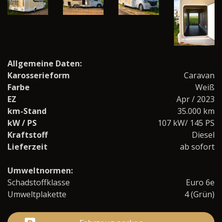
Allgemeine Daten:
Karosserieform
Caravan
Farbe
Weiß
EZ
Apr / 2023
km-Stand
35.000 km
kW / PS
107 kW/ 145 PS
Kraftstoff
Diesel
Lieferzeit
ab sofort
Umweltnormen:
Schadstoffklasse
Euro 6e
Umweltplakette
4 (Grün)