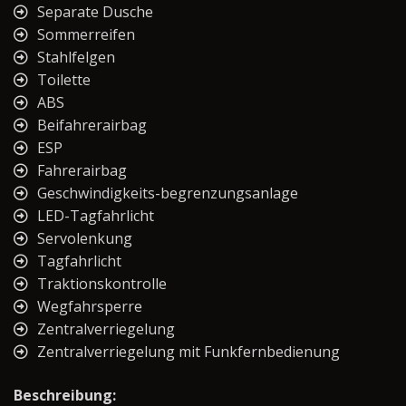
Separate Dusche
Sommerreifen
Stahlfelgen
Toilette
ABS
Beifahrerairbag
ESP
Fahrerairbag
Geschwindigkeits-begrenzungsanlage
LED-Tagfahrlicht
Servolenkung
Tagfahrlicht
Traktionskontrolle
Wegfahrsperre
Zentralverriegelung
Zentralverriegelung mit Funkfernbedienung
Beschreibung: