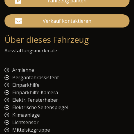
Fahrzeug parken
Verkauf kontaktieren
Über dieses Fahrzeug
Ausstattungsmerkmale
Armlehne
Berganfahrassistent
Einparkhilfe
Einparkhilfe Kamera
Elektr. Fensterheber
Elektrische Seitenspiegel
Klimaanlage
Lichtsensor
Mittelsitzgruppe