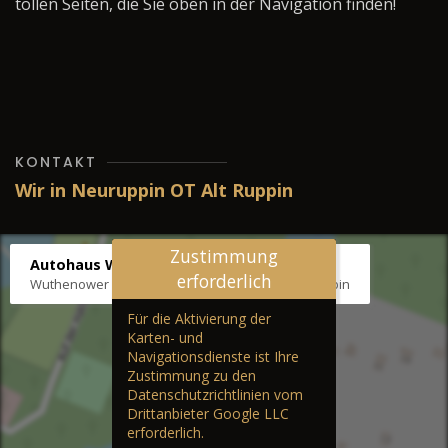
tollen Seiten, die Sie oben in der Navigation finden!
KONTAKT
Wir in Neuruppin OT Alt Ruppin
Zustimmung
Autohaus Wernicke
erforderlich
Wuthenower Str. 12b, 16827 Neuruppin OT Alt Ruppin
Für die Aktivierung der
Karten- und
Navigationsdienste ist Ihre
Zustimmung zu den
Datenschutzrichtlinien vom
Drittanbieter Google LLC
erforderlich.