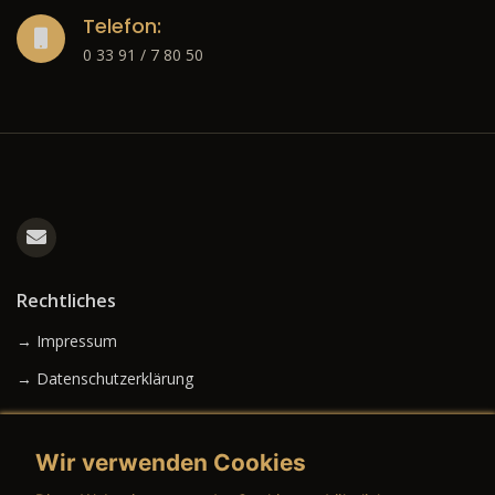
Telefon:
0 33 91 / 7 80 50
Rechtliches
→ Impressum
→ Datenschutzerklärung
Wir verwenden Cookies
→ AGB (Neuwagen)