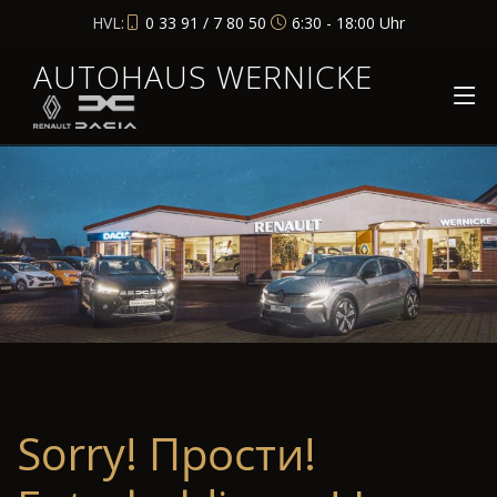
HVL:
0 33 91 / 7 80 50
6:30 - 18:00 Uhr
AUTOHAUS WERNICKE
Sorry! Прости!