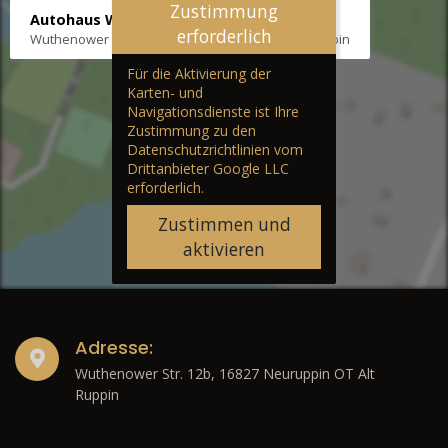
Zustimmung
Autohaus Wernicke
erforderlich
Wuthenower Str. 12b, 16827 Neuruppin OT Alt Ruppin
Für die Aktivierung der
Karten- und
Navigationsdienste ist Ihre
Zustimmung zu den
Datenschutzrichtlinien vom
Drittanbieter Google LLC
erforderlich.
Zustimmen und
aktivieren
Adresse:
Wuthenower Str. 12b, 16827 Neuruppin OT Alt
Ruppin